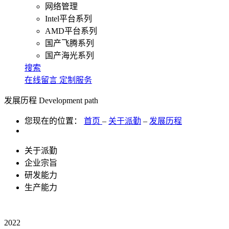
网络管理
Intel平台系列
AMD平台系列
国产飞腾系列
国产海光系列
搜索
在线留言
定制服务
发展历程
Development path
您现在的位置：
首页
–
关于派勤
–
发展历程
关于派勤
企业宗旨
研发能力
生产能力
2022