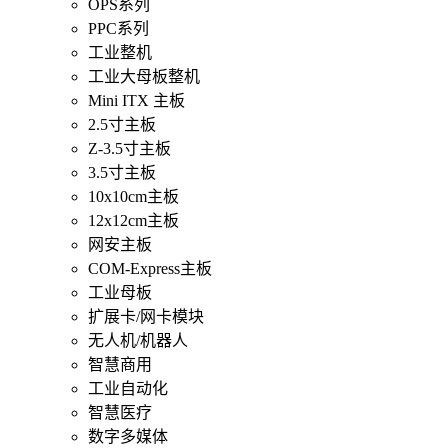
OPS系列
PPC系列
工业整机
工业大母板整机
Mini ITX 主板
2.5寸主板
Z-3.5寸主板
3.5寸主板
10x10cm主板
12x12cm主板
网安主板
COM-Express主板
工业母板
扩展卡/网卡模块
无人机/机器人
智慧商用
工业自动化
智慧医疗
数字多媒体