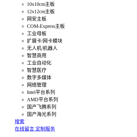
10x10cm主板
12x12cm主板
网安主板
COM-Express主板
工业母板
扩展卡/网卡模块
无人机/机器人
智慧商用
工业自动化
智慧医疗
数字多媒体
网络管理
Intel平台系列
AMD平台系列
国产飞腾系列
国产海光系列
搜索
在线留言
定制服务