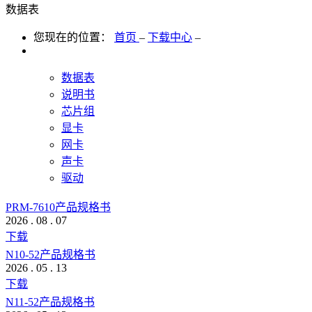
数据表
您现在的位置：
首页
–
下载中心
–
数据表
说明书
芯片组
显卡
网卡
声卡
驱动
PRM-7610产品规格书
2026
.
08
.
07
下载
N10-52产品规格书
2026
.
05
.
13
下载
N11-52产品规格书