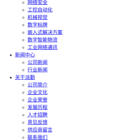
网络安全
工控自动化
机械视觉
数字标牌
嵌入式解决方案
数字智能物流
工业网络通讯
新闻中心
公司新闻
行业新闻
关于派勤
公司简介
企业文化
企业荣誉
发展历程
人才招聘
意见反馈
供应商留言
联系我们