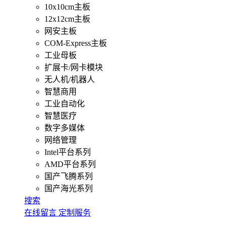
10x10cm主板
12x12cm主板
网安主板
COM-Express主板
工业母板
扩展卡/网卡模块
无人机/机器人
智慧商用
工业自动化
智慧医疗
数字多媒体
网络管理
Intel平台系列
AMD平台系列
国产飞腾系列
国产海光系列
搜索
在线留言
定制服务