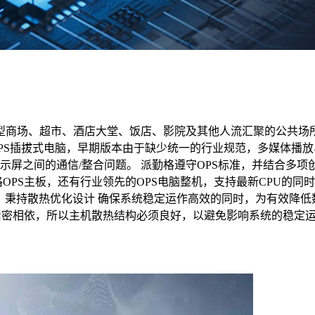
， 指的是在大型商场、超市、酒店大堂、饭店、影院及其他人流汇聚
PS插拔式电脑，早期版本由于缺少统一的行业规范，多媒体播
主机和显示屏之间的通信/整合问题。 派勤格遵守OPS标准，并结合
OPS主板，还有行业领先的OPS电脑整机，支持最新CPU的同
代CPU 秉持散热优化设计 确保系统稳定运作高效的同时，为有效
幕两者紧密相依，所以主机散热结构必须良好，以避免影响系统的稳