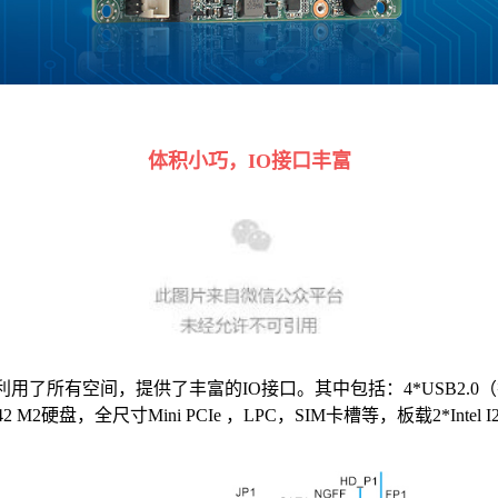
体积小巧，IO接口丰富
美的利用了所有空间，提供了
丰富的IO接口。其中包括：4*USB2.0（排针），
2242 M2硬盘，全尺寸Mini PCIe ，LPC，SIM卡槽等，板载2*I