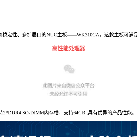
稳定性、多扩展口的NUC主板——WK310CA，这款主板可
高性能处理器
持2*DDR4 SO-DIMM内存槽，支持64GB ,
具有优异的产
品性能。