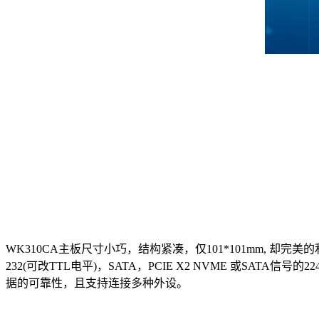
WK310CA主板尺寸小巧，结构紧凑，仅101*101mm, 却完
232
(可改TTL电平)
，SATA，PCIE X2 NVME 或SATA信号的
据的可靠性，且支持连接多种外设。