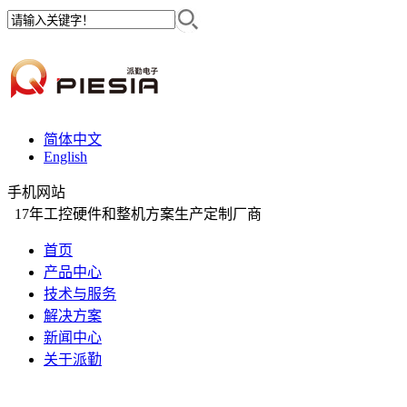
简体中文
English
手机网站
17年工控硬件和整机方案生产定制厂商
首页
产品中心
技术与服务
解决方案
新闻中心
关于派勤