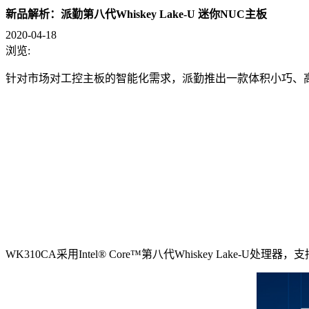
新品解析：派勤第八代Whiskey Lake-U 迷你NUC主板
2020-04-18
浏览:
针对市场对工控主板的智能化需求，派勤推出一款体积小巧、高
WK310CA采
用Intel®
Core™第八代Whiskey Lake-U处理器，支