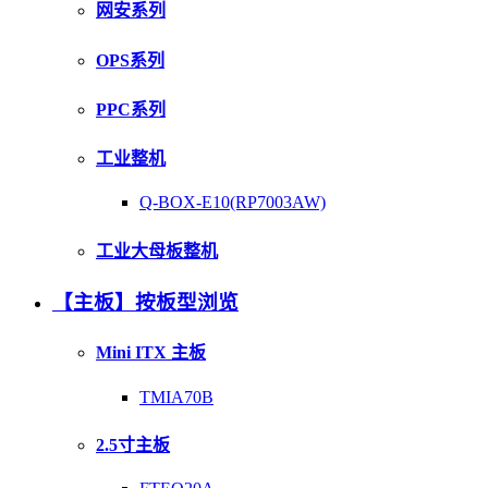
网安系列
OPS系列
PPC系列
工业整机
Q-BOX-E10(RP7003AW)
工业大母板整机
【主板】按板型浏览
Mini ITX 主板
TMIA70B
2.5寸主板