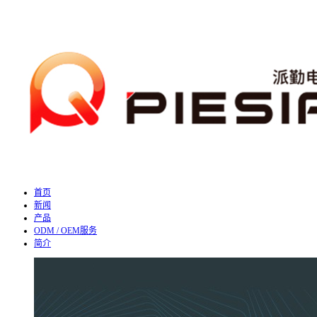
首页
新闻
产品
ODM / OEM服务
简介