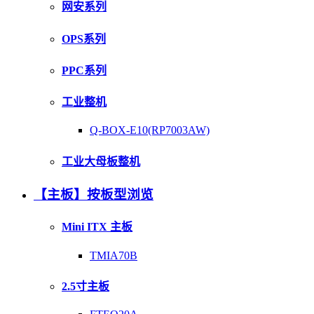
网安系列
OPS系列
PPC系列
工业整机
Q-BOX-E10(RP7003AW)
工业大母板整机
【主板】按板型浏览
Mini ITX 主板
TMIA70B
2.5寸主板