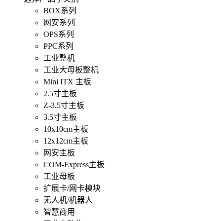
BOX系列
网安系列
OPS系列
PPC系列
工业整机
工业大母板整机
Mini ITX 主板
2.5寸主板
Z-3.5寸主板
3.5寸主板
10x10cm主板
12x12cm主板
网安主板
COM-Express主板
工业母板
扩展卡/网卡模块
无人机/机器人
智慧商用