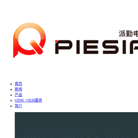
首页
新闻
产品
ODM / OEM服务
简介