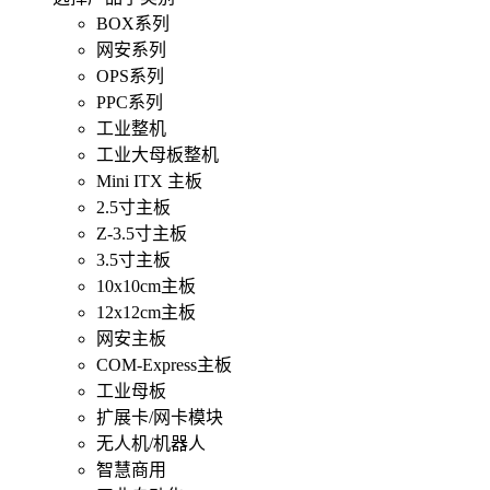
BOX系列
网安系列
OPS系列
PPC系列
工业整机
工业大母板整机
Mini ITX 主板
2.5寸主板
Z-3.5寸主板
3.5寸主板
10x10cm主板
12x12cm主板
网安主板
COM-Express主板
工业母板
扩展卡/网卡模块
无人机/机器人
智慧商用