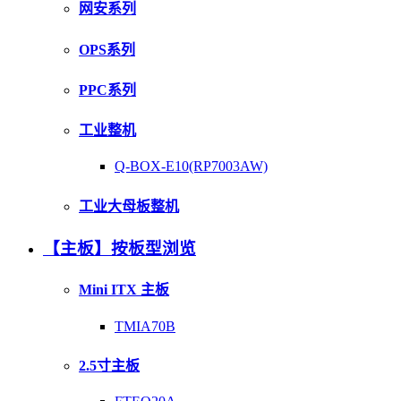
网安系列
OPS系列
PPC系列
工业整机
Q-BOX-E10(RP7003AW)
工业大母板整机
【主板】按板型浏览
Mini ITX 主板
TMIA70B
2.5寸主板