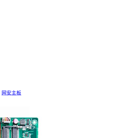
>
网安主板