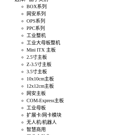
BOX系列
网安系列
OPS系列
PPC系列
工业整机
工业大母板整机
Mini ITX 主板
2.5寸主板
Z-3.5寸主板
3.5寸主板
10x10cm主板
12x12cm主板
网安主板
COM-Express主板
工业母板
扩展卡/网卡模块
无人机/机器人
智慧商用