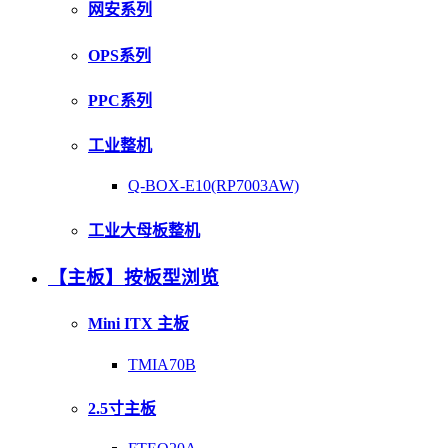
网安系列
OPS系列
PPC系列
工业整机
Q-BOX-E10(RP7003AW)
工业大母板整机
【主板】按板型浏览
Mini ITX 主板
TMIA70B
2.5寸主板