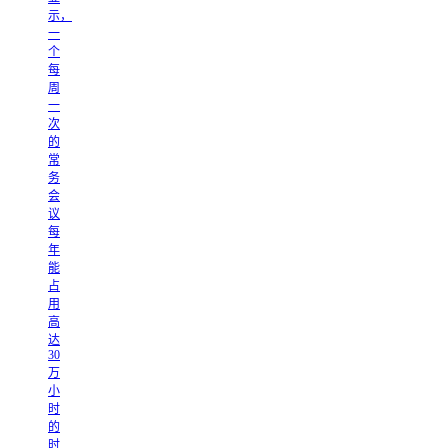
示，
一
个
每
周
一
次
的
常
务
会
议
每
年
能
占
用
高
达
30
万
小
时
的
时