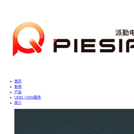
首页
新闻
产品
ODM / OEM服务
简介