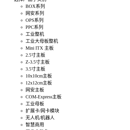
BOX系列
网安系列
OPS系列
PPC系列
工业整机
工业大母板整机
Mini ITX 主板
2.5寸主板
Z-3.5寸主板
3.5寸主板
10x10cm主板
12x12cm主板
网安主板
COM-Express主板
工业母板
扩展卡/网卡模块
无人机/机器人
智慧商用