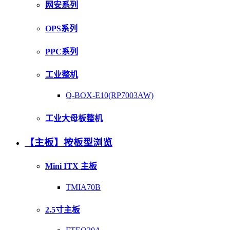
网安系列
OPS系列
PPC系列
工业整机
Q-BOX-E10(RP7003AW)
工业大母板整机
【主板】按板型浏览
Mini ITX 主板
TMIA70B
2.5寸主板