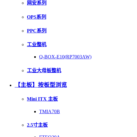
网安系列
OPS系列
PPC系列
工业整机
Q-BOX-E10(RP7003AW)
工业大母板整机
【主板】按板型浏览
Mini ITX 主板
TMIA70B
2.5寸主板