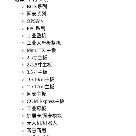
BOX系列
网安系列
OPS系列
PPC系列
工业整机
工业大母板整机
Mini ITX 主板
2.5寸主板
Z-3.5寸主板
3.5寸主板
10x10cm主板
12x12cm主板
网安主板
COM-Express主板
工业母板
扩展卡/网卡模块
无人机/机器人
智慧商用