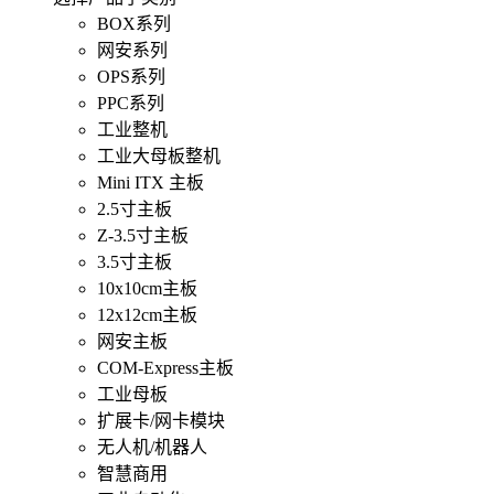
BOX系列
网安系列
OPS系列
PPC系列
工业整机
工业大母板整机
Mini ITX 主板
2.5寸主板
Z-3.5寸主板
3.5寸主板
10x10cm主板
12x12cm主板
网安主板
COM-Express主板
工业母板
扩展卡/网卡模块
无人机/机器人
智慧商用