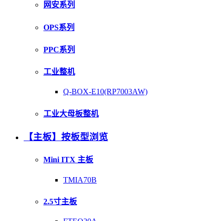
网安系列
OPS系列
PPC系列
工业整机
Q-BOX-E10(RP7003AW)
工业大母板整机
【主板】按板型浏览
Mini ITX 主板
TMIA70B
2.5寸主板