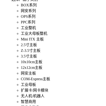
BOX系列
网安系列
OPS系列
PPC系列
工业整机
工业大母板整机
Mini ITX 主板
2.5寸主板
Z-3.5寸主板
3.5寸主板
10x10cm主板
12x12cm主板
网安主板
COM-Express主板
工业母板
扩展卡/网卡模块
无人机/机器人
智慧商用