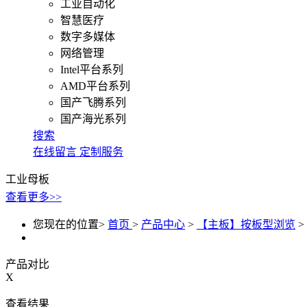
工业自动化
智慧医疗
数字多媒体
网络管理
Intel平台系列
AMD平台系列
国产飞腾系列
国产海光系列
搜索
在线留言
定制服务
工业母板
查看更多>>
您现在的位置>
首页
>
产品中心
>
【主板】按板型浏览
>
产品对比
X
查看结果