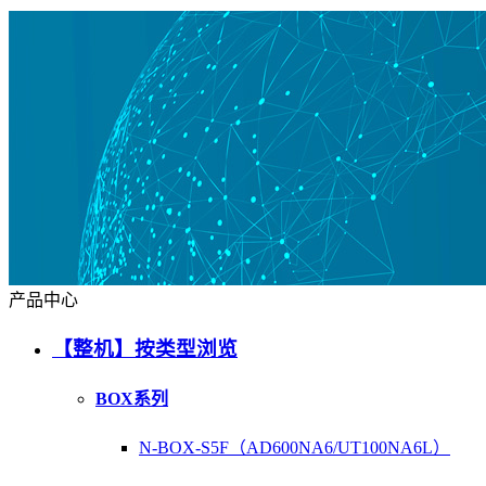
产品中心
【整机】按类型浏览
BOX系列
N-BOX-S5F（AD600NA6/UT100NA6L）