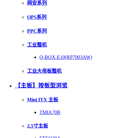
网安系列
OPS系列
PPC系列
工业整机
Q-BOX-E10(RP7003AW)
工业大母板整机
【主板】按板型浏览
Mini ITX 主板
TMIA70B
2.5寸主板