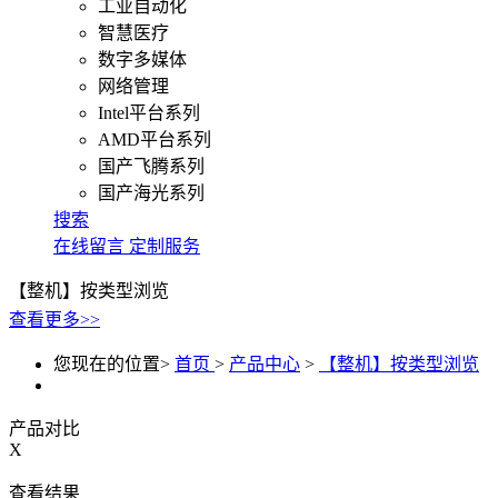
工业自动化
智慧医疗
数字多媒体
网络管理
Intel平台系列
AMD平台系列
国产飞腾系列
国产海光系列
搜索
在线留言
定制服务
【整机】按类型浏览
查看更多>>
您现在的位置>
首页
>
产品中心
>
【整机】按类型浏览
产品对比
X
查看结果