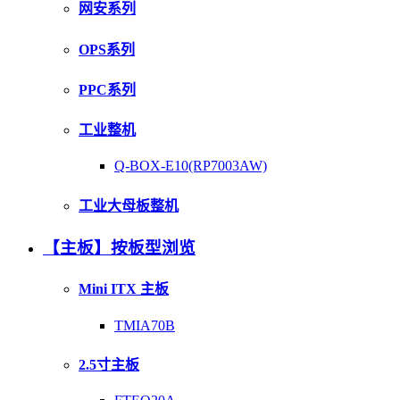
网安系列
OPS系列
PPC系列
工业整机
Q-BOX-E10(RP7003AW)
工业大母板整机
【主板】按板型浏览
Mini ITX 主板
TMIA70B
2.5寸主板