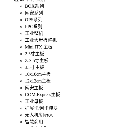
BOX系列
网安系列
OPS系列
PPC系列
工业整机
工业大母板整机
Mini ITX 主板
2.5寸主板
Z-3.5寸主板
3.5寸主板
10x10cm主板
12x12cm主板
网安主板
COM-Express主板
工业母板
扩展卡/网卡模块
无人机/机器人
智慧商用