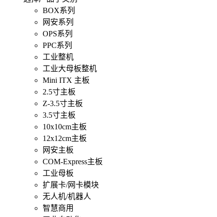
BOX系列
网安系列
OPS系列
PPC系列
工业整机
工业大母板整机
Mini ITX 主板
2.5寸主板
Z-3.5寸主板
3.5寸主板
10x10cm主板
12x12cm主板
网安主板
COM-Express主板
工业母板
扩展卡/网卡模块
无人机/机器人
智慧商用