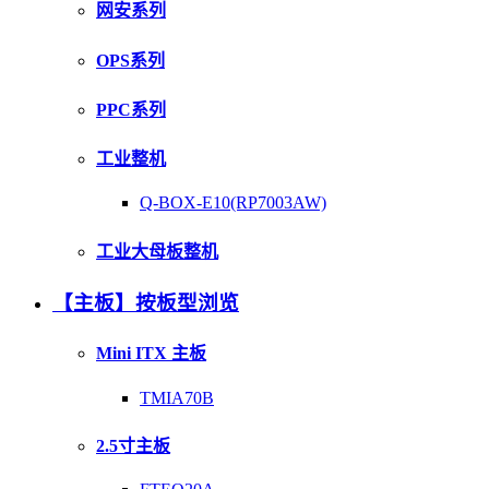
网安系列
OPS系列
PPC系列
工业整机
Q-BOX-E10(RP7003AW)
工业大母板整机
【主板】按板型浏览
Mini ITX 主板
TMIA70B
2.5寸主板