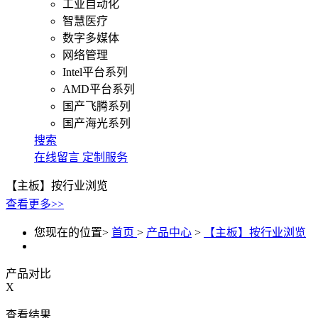
工业自动化
智慧医疗
数字多媒体
网络管理
Intel平台系列
AMD平台系列
国产飞腾系列
国产海光系列
搜索
在线留言
定制服务
【主板】按行业浏览
查看更多>>
您现在的位置>
首页
>
产品中心
>
【主板】按行业浏览
产品对比
X
查看结果