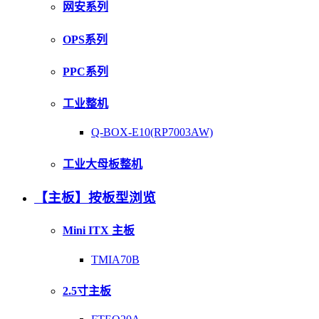
网安系列
OPS系列
PPC系列
工业整机
Q-BOX-E10(RP7003AW)
工业大母板整机
【主板】按板型浏览
Mini ITX 主板
TMIA70B
2.5寸主板