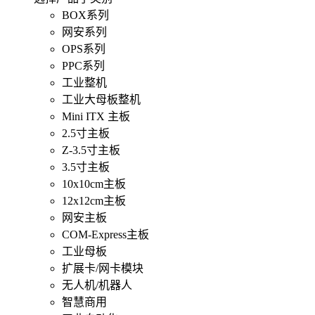
BOX系列
网安系列
OPS系列
PPC系列
工业整机
工业大母板整机
Mini ITX 主板
2.5寸主板
Z-3.5寸主板
3.5寸主板
10x10cm主板
12x12cm主板
网安主板
COM-Express主板
工业母板
扩展卡/网卡模块
无人机/机器人
智慧商用