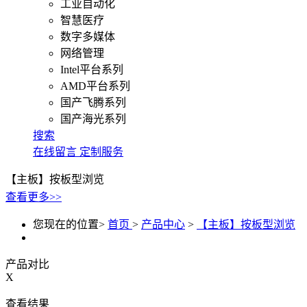
工业自动化
智慧医疗
数字多媒体
网络管理
Intel平台系列
AMD平台系列
国产飞腾系列
国产海光系列
搜索
在线留言
定制服务
【主板】按板型浏览
查看更多>>
您现在的位置>
首页
>
产品中心
>
【主板】按板型浏览
产品对比
X
查看结果