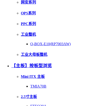
网安系列
OPS系列
PPC系列
工业整机
Q-BOX-E10(RP7003AW)
工业大母板整机
【主板】按板型浏览
Mini ITX 主板
TMIA70B
2.5寸主板