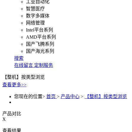
工业自动化
智慧医疗
数字多媒体
网络管理
Intel平台系列
AMD平台系列
国产飞腾系列
国产海光系列
搜索
在线留言
定制服务
【整机】按类型浏览
查看更多>>
您现在的位置>
首页
>
产品中心
>
【整机】按类型浏览
产品对比
X
查看结果