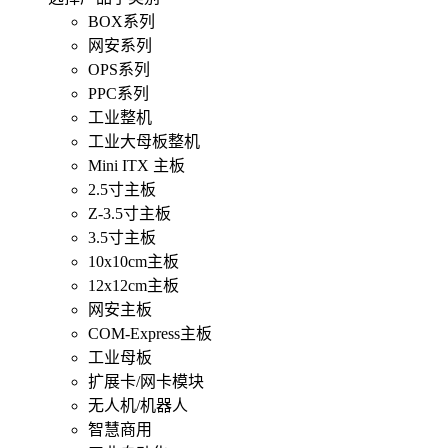
BOX系列
网安系列
OPS系列
PPC系列
工业整机
工业大母板整机
Mini ITX 主板
2.5寸主板
Z-3.5寸主板
3.5寸主板
10x10cm主板
12x12cm主板
网安主板
COM-Express主板
工业母板
扩展卡/网卡模块
无人机/机器人
智慧商用